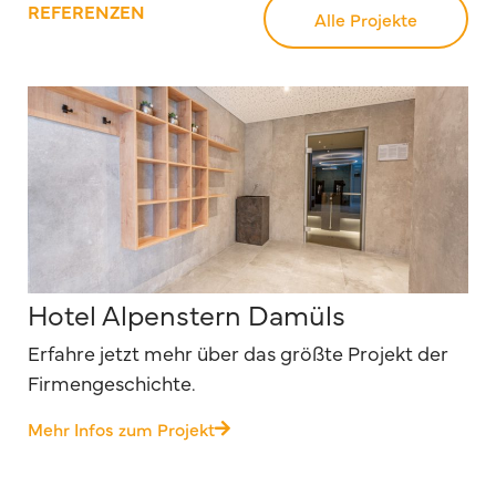
REFERENZEN
Alle Projekte
Hotel Alpenstern Damüls
Erfahre jetzt mehr über das größte Projekt der
Firmengeschichte.
Mehr Infos zum Projekt