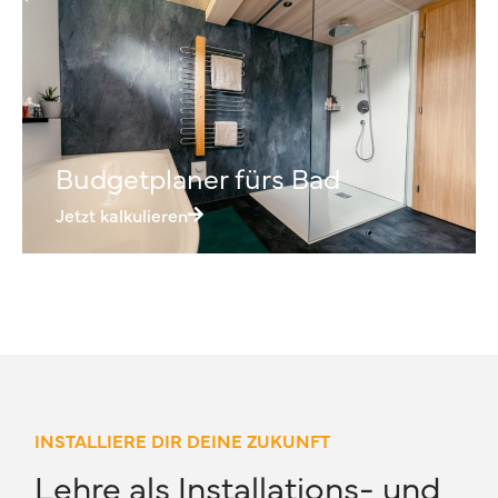
Budgetplaner fürs Bad
Jetzt kalkulieren
INSTALLIERE DIR DEINE ZUKUNFT
Lehre als Installations- und