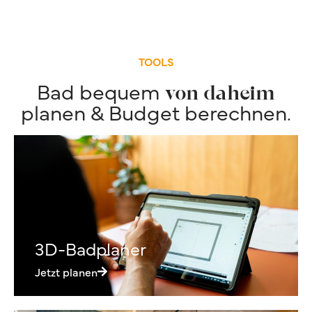
TOOLS
Bad bequem
von daheim
planen & Budget berechnen.
3D-Badplaner
Jetzt planen