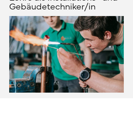
Gebäudetechniker/in
Wir bieten unseren Lehrlingen ein einzigartiges
Arbeitsumfeld. In unserer Werkstätte werden
sie unter der Aufsicht der Ausbildner vor
besondere Herausforderungen gestellt. In einer