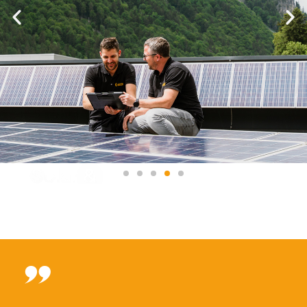
Solar &
Photovoltaik
Sonnenstrom mit System.
Mehr erfahren
"