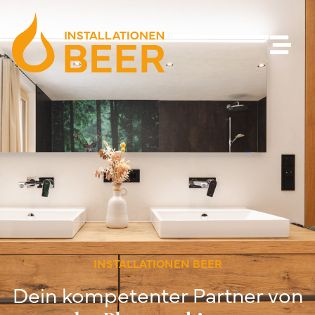
INSTALLATIONEN BEER
Dein kompetenter Partner von