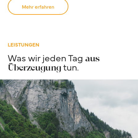
Mehr erfahren
LEISTUNGEN
Was wir jeden Tag
aus
tun.
Überzeugung