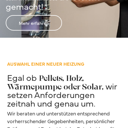
gemacht!
Mehr erfahren
AUSWAHL EINER NEUER HEIZUNG
Egal ob
Pellets, Holz,
wir
Wärmepumpe oder Solar,
setzen Anforderungen
zeitnah und genau um.
Wir beraten und unterstützen entsprechend
vorherrschender Gegebenheiten, persönlicher