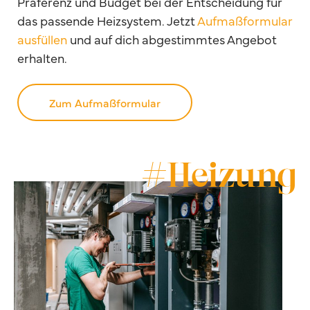
Präferenz und Budget bei der Entscheidung für
das passende Heizsystem. Jetzt
Aufmaßformular
ausfüllen
und auf dich abgestimmtes Angebot
erhalten.
Zum Aufmaßformular
#Heizung