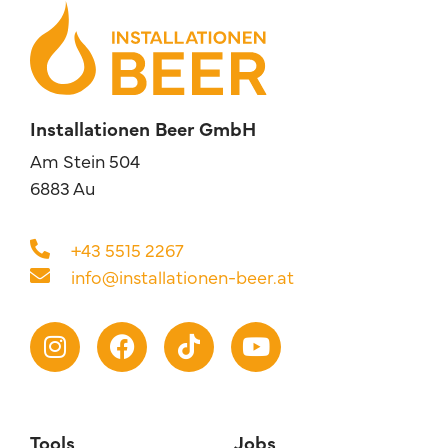
Installationen Beer GmbH
Am Stein 504
6883 Au
+43 5515 2267
info@installationen-beer.at
Tools
Jobs