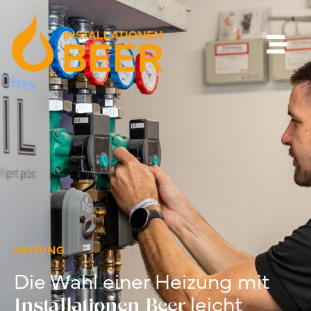
HEIZUNG
Die Wahl einer Heizung mit
leicht
Installationen Beer