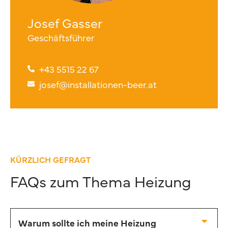
Josef Gasser
Geschäftsführer
+43 5515 22 67
josef@installationen-beer.at
KÜRZLICH GEFRAGT
FAQs zum Thema Heizung
Warum sollte ich meine Heizung