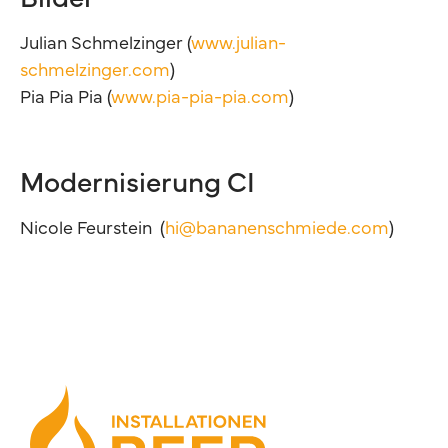
Julian Schmelzinger (
www.julian-
schmelzinger.com
)
Pia Pia Pia (
www.pia-pia-pia.com
)
Modernisierung CI
Nicole Feurstein (
hi@bananenschmiede.com
)