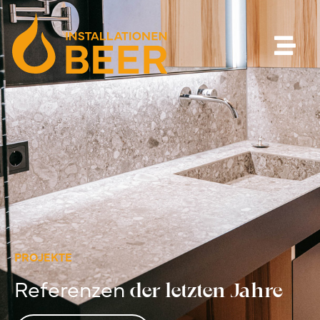
PROJEKTE
Referenzen
der letzten Jahre