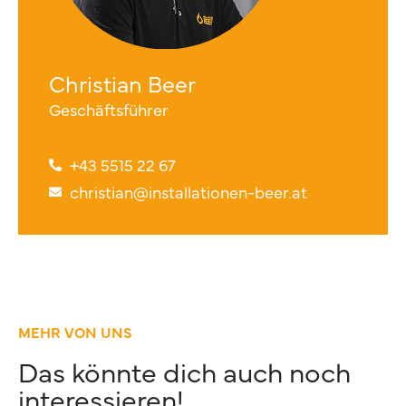
Christian Beer
Geschäftsführer
+43 5515 22 67
christian@installationen-beer.at
MEHR VON UNS
Das könnte dich auch noch
interessieren!