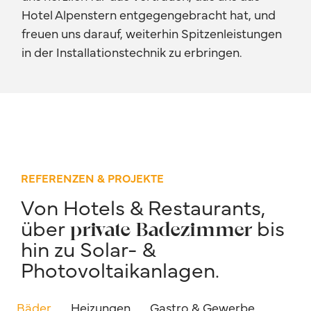
Hotel Alpenstern entgegengebracht hat, und
freuen uns darauf, weiterhin Spitzenleistungen
in der Installationstechnik zu erbringen.
REFERENZEN & PROJEKTE
Von Hotels & Restaurants,
über
bis
private Badezimmer
hin zu Solar- &
Photovoltaikanlagen.
Bäder
Heizungen
Gastro & Gewerbe