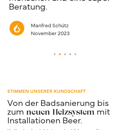
Beratung.
i
v
Manfred Schütz
November 2023
STIMMEN UNSERER KUNDSCHAFT
Von der Badsanierung bis
zum
mit
neuen Heizsystem
Installationen Beer.